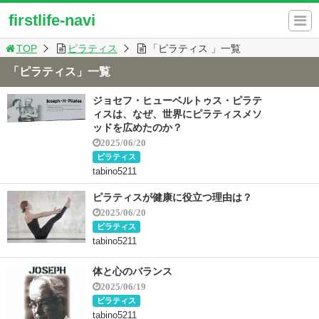
firstlife-navi
TOP
ピラティス
「ピラティス 」一覧
「ピラティス」一覧
ジョセフ・ヒューベルトゥス・ピラテ
ィスは、なぜ、世界にピラティスメソ
ッドを広めたのか？
2025/06/20
ピラティス
tabino5211
ピラティスが健康に役立つ理由は？
2025/06/20
ピラティス
tabino5211
体と心のバランス
2025/06/19
ピラティス
tabino5211