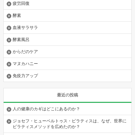
疲労回復
酵素
血液サラサラ
酵素風呂
からだのケア
マヌカハニー
免疫力アップ
最近の投稿
人の健康のカギはどこにあるのか？
ジョセフ・ヒューベルトゥス・ピラティスは、なぜ、世界に
ピラティスメソッドを広めたのか？