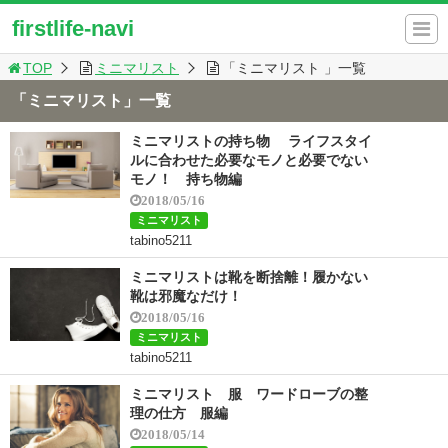
firstlife-navi
TOP
ミニマリスト
「ミニマリスト 」一覧
「ミニマリスト」一覧
ミニマリストの持ち物 ライフスタイ
ルに合わせた必要なモノと必要でない
モノ！ 持ち物編
2018/05/16
ミニマリスト
tabino5211
ミニマリストは靴を断捨離！履かない
靴は邪魔なだけ！
2018/05/16
ミニマリスト
tabino5211
ミニマリスト 服 ワードローブの整
理の仕方 服編
2018/05/14