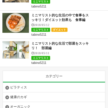
ミニマリスト
tabino5211
ミニマリスト的な生活の中で食事をス
ッキリ！ダイエット効果も 食事編
2018/05/12
ミニマリスト
ダイエット
tabino5211
ミニマリスト的な生活で部屋をスッキ
リ！ 部屋編
2018/05/11
ミニマリスト
tabino5211
カテゴリー
ピラティス
健康のカギ
オーガニック