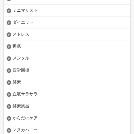
ミニマリスト
ダイエット
ストレス
睡眠
メンタル
疲労回復
酵素
血液サラサラ
酵素風呂
からだのケア
マヌカハニー