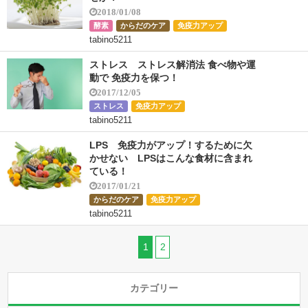
2018/01/08
酵素
からだのケア
免疫力アップ
tabino5211
ストレス ストレス解消法 食べ物や運
動で 免疫力を保つ！
2017/12/05
ストレス
免疫力アップ
tabino5211
LPS 免疫力がアップ！するために欠
かせない LPSはこんな食材に含まれ
ている！
2017/01/21
からだのケア
免疫力アップ
tabino5211
1
2
カテゴリー