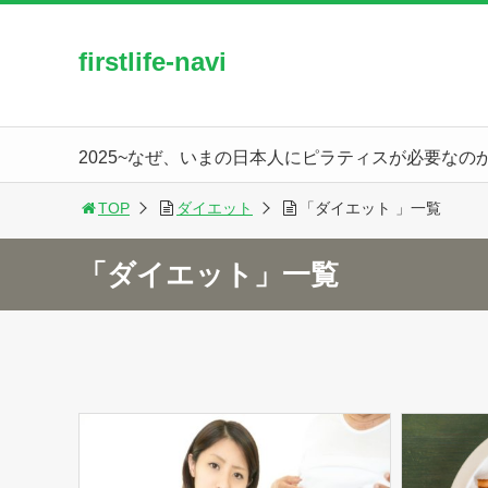
firstlife-navi
2025~なぜ、いまの日本人にピラティスが必要なの
TOP
ダイエット
「ダイエット 」一覧
「ダイエット」一覧