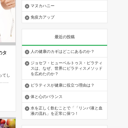
マヌカハニー
免疫力アップ
最近の投稿
人の健康のカギはどこにあるのか？
のタ
ジョセフ・ヒューベルトゥス・ピラティ
スは、なぜ、世界にピラティスメソッド
を広めたのか？
ってし
…..
ピラティスが健康に役立つ理由は？
いので
なくす
体と心のバランス
ってし
水を正しく飲むことで「「リンパ液と血
液の流れ」を正常に保つ！