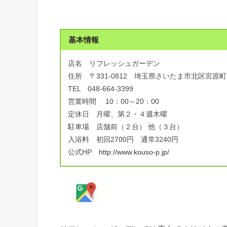
基本情報
店名 リフレッシュガーデン
住所 〒331-0812 埼玉県さいたま市北区宮原町3-
TEL 048-664-3399
営業時間 10：00～20：00
定休日 月曜、第２・４週木曜
駐車場 店舗前（２台） 他（３台）
入浴料 初回2700円 通常3240円
公式HP
http://www.kouso-p.jp/