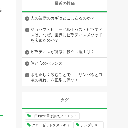
最近の投稿
地
人の健康のカギはどこにあるのか？
ジョセフ・ヒューベルトゥス・ピラティ
スは、なぜ、世界にピラティスメソッド
を広めたのか？
ピラティスが健康に役立つ理由は？
体と心のバランス
水を正しく飲むことで「「リンパ液と血
液の流れ」を正常に保つ！
タグ
1日1食の置き換えダイエット
クローゼットをスッキリ
シンプリスト