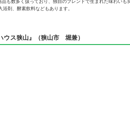
商品も数多く扱っており、独自のブレンドで生まれた味わいも
入浴剤、酵素飲料などもあります。
ハウス狭山』（狭山市 堀兼）