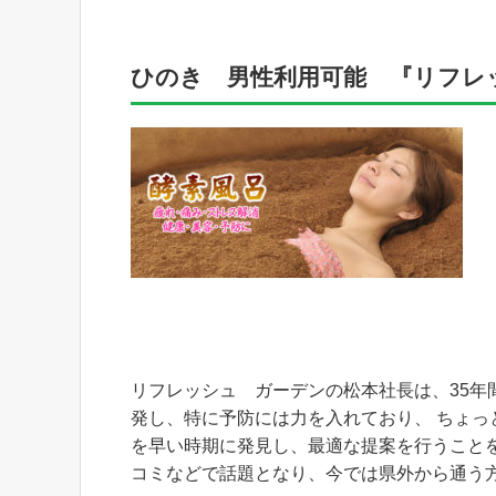
ひのき 男性利用可能 『リフレ
リフレッシュ ガーデンの松本社長は、35
発し、特に予防には力を入れており、 ちょ
を早い時期に発見し、最適な提案を行うこと
コミなどで話題となり、今では県外から通う