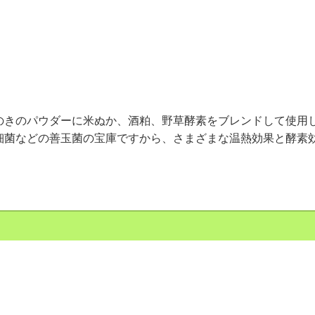
のきのパウダーに米ぬか、酒粕、野草酵素をブレンドして使用
細菌などの善玉菌の宝庫ですから、さまざまな温熱効果と酵素