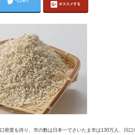
つぶやく
オススメする
口密度を誇り、市の数は日本一でさいたま市は130万人、川口