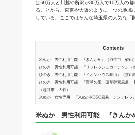
は60万人と川越や所沢が30万人で10万人の
ることから、東京や大阪のように一つの地域
している。ここではそんな埼玉県の人気な「
Contents
米ぬか 男性利用可能 『きんかめ』（羽生市 砂山
ひのき 男性利用可能 『リフレッシュガーデン』（
ひのき 男性利用可能 『イオンハウス狭山』（狭山
ひのき 男性利用可能 『野草の里 薬草酵素風呂 
（越谷市 大竹）
米ぬか 女性専用 『米ぬかKOSO風呂 シンデレラ
米ぬか 男性利用可能 『きんか