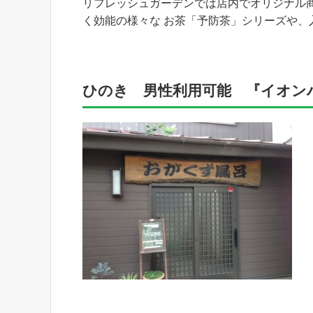
リフレッシュガーデンでは店内でオリジナル
く効能の様々な お茶「予防茶」シリーズや、
ひのき 男性利用可能 『イオン