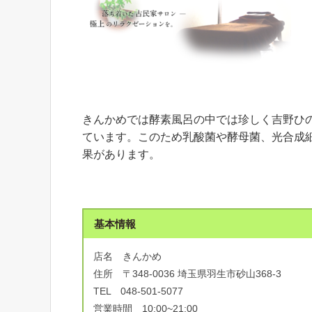
きんかめでは酵素風呂の中では珍しく吉野ひ
ています。このため乳酸菌や酵母菌、光合成
果があります。
基本情報
店名 きんかめ
住所 〒348-0036 埼玉県羽生市砂山368-3
TEL 048-501-5077
営業時間 10:00~21:00