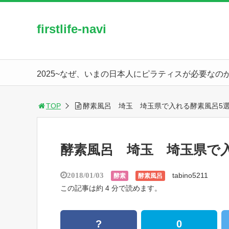
firstlife-navi
2025~なぜ、いまの日本人にピラティスが必要なの
TOP
酵素風呂 埼玉 埼玉県で入れる酵素風呂5
酵素風呂 埼玉 埼玉県で
2018/01/03
tabino5211
酵素
酵素風呂
この記事は約 4 分で読めます。
?
0