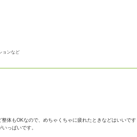
ションなど
ど整体もOKなので、めちゃくちゃに疲れたときなどはいいです
がいっぱいです。