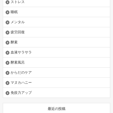
ストレス
睡眠
メンタル
疲労回復
酵素
血液サラサラ
酵素風呂
からだのケア
マヌカハニー
免疫力アップ
最近の投稿