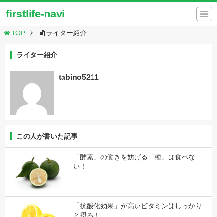
firstlife-navi
TOP
ライター紹介
ライター紹介
tabino5211
この人が書いた記事
「酵素」の働きを妨げる「種」は食べな
い！
「抗酸化効果」が高いビタミンはしっかり
と摂る！