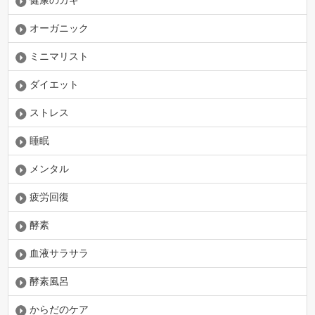
健康のカギ
オーガニック
ミニマリスト
ダイエット
ストレス
睡眠
メンタル
疲労回復
酵素
血液サラサラ
酵素風呂
からだのケア