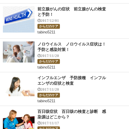
前立腺がんの症状 前立腺がんの検査
と予防！
2017/12/01
からだのケア
tabino5211
ノロウイルス ノロウイルス症状は！
予防と感染対策！
2017/11/20
からだのケア
tabino5211
インフルエンザ 予防接種 インフル
エンザの症状と検査
2017/11/20
からだのケア
tabino5211
百日咳症状 百日咳の検査と診断 感
染源はどこから？
2017/11/17
からだのケア