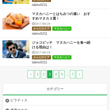
tabino5211
マヌカハニーとはちみつの違い おす
すめマヌカ３選！
2017/08/29
からだのケア
マヌカハニー
tabino5211
ジョコビッチ マヌカハニーを食べ続
ける理由は！
2017/08/18
からだのケア
マヌカハニー
tabino5211
1
2
3
4
5
…
7
カテゴリー
ピラティス